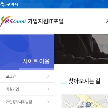
사이트 이용
로그인
찾아오시는 길
회원가입
개인정보처리방침