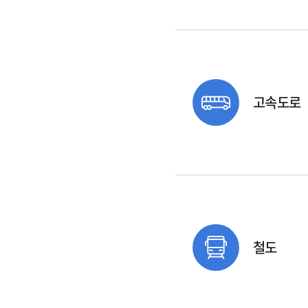
고속도로
철도