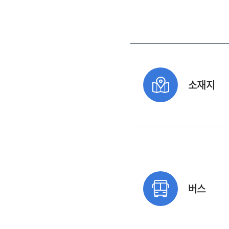
소재지
버스