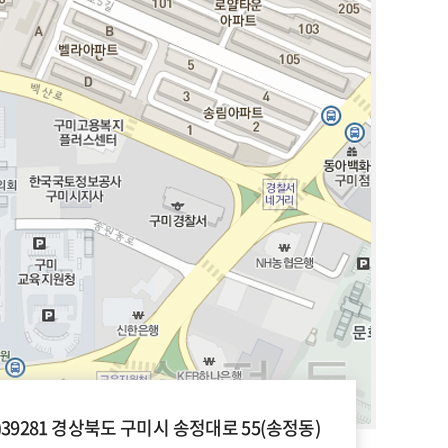
우)39281 경상북도 구미시 송정대로 55(송정동)