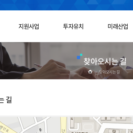
지원사업
투자유치
미래산업
찾아오시는 길
>
찾아오시는 길
는 길