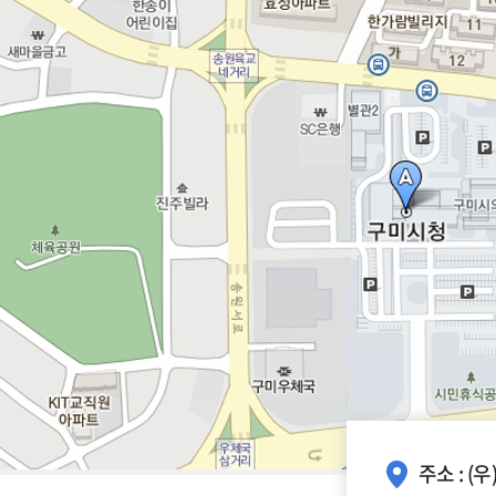
주소 : (