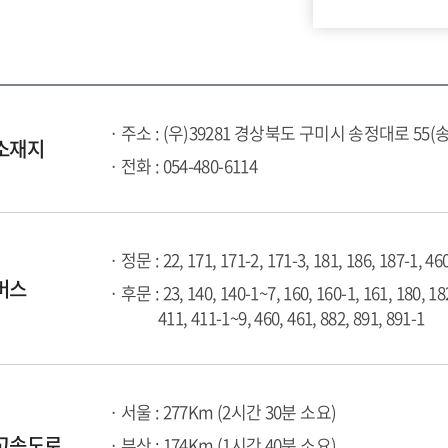
· 주소 : (우)39281 경상북도 구미시 송정대로 55(
소재지
· 전화 : 054-480-6114
· 정문 : 22, 171, 171-2, 171-3, 181, 186, 187-1, 46
버스
· 후문 : 23, 140, 140-1~7, 160, 160-1, 161, 180, 18
411, 411-1~9, 460, 461, 882, 891, 891-1
· 서울 : 277Km (2시간 30분 소요)
고속도로
· 부산 : 174Km (1시간 40분 소요)