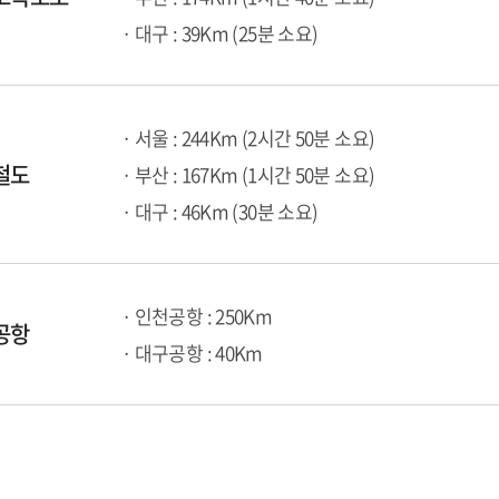
· 대구 : 39Km (25분 소요)
· 서울 : 244Km (2시간 50분 소요)
철도
· 부산 : 167Km (1시간 50분 소요)
· 대구 : 46Km (30분 소요)
· 인천공항 : 250Km
공항
· 대구공항 : 40Km