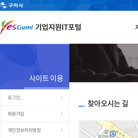
사이트 이용
로그인
찾아오시는 길
회원가입
개인정보처리방침