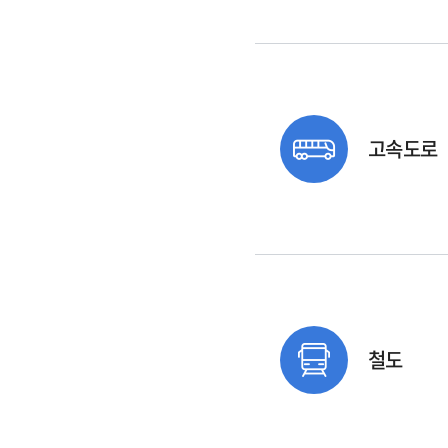
고속도로
철도