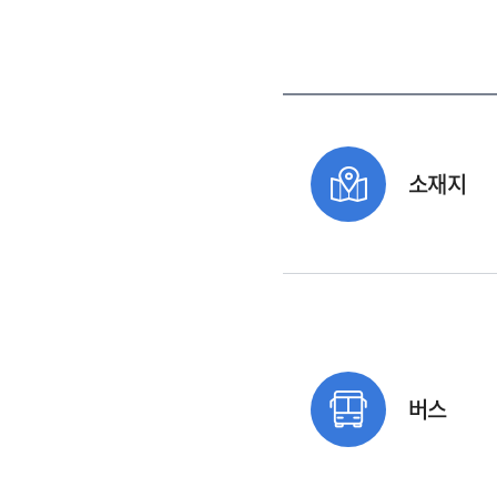
소재지
버스