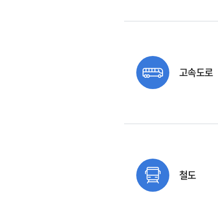
고속도로
철도