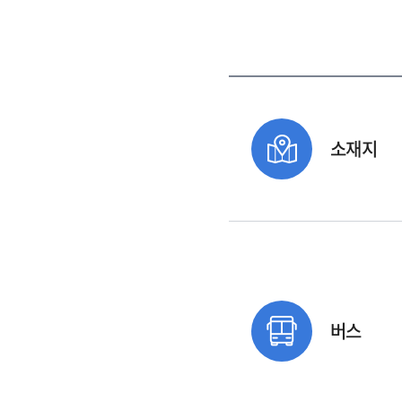
소재지
버스