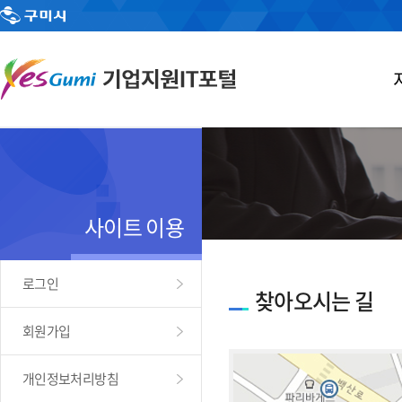
사이트 이용
로그인
찾아오시는 길
회원가입
개인정보처리방침