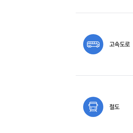
고속도로
철도