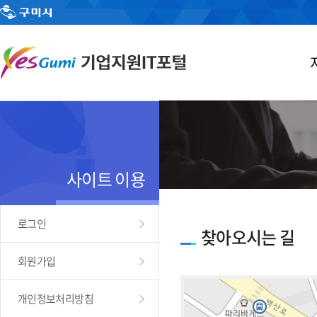
사이트 이용
로그인
찾아오시는 길
회원가입
개인정보처리방침