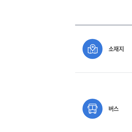
소재지
버스