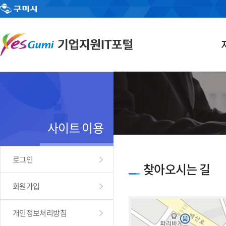
사이트 이용
로그인
찾아오시는 길
회원가입
개인정보처리방침