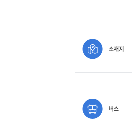
소재지
버스