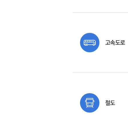
고속도로
철도