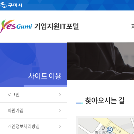
사이트 이용
로그인
찾아오시는 길
회원가입
개인정보처리방침