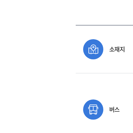
소재지
버스