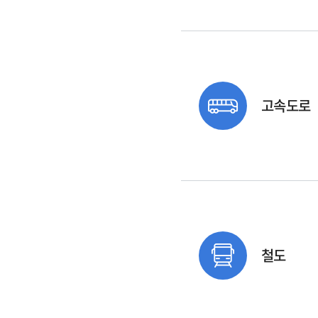
고속도로
철도