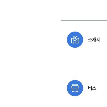
소재지
버스