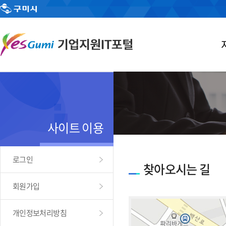
사이트 이용
로그인
찾아오시는 길
회원가입
개인정보처리방침