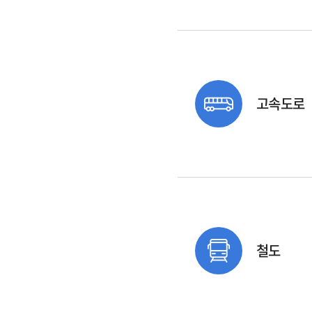
고속도로
철도