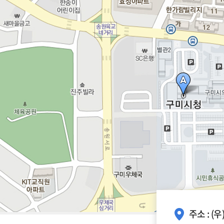
주소 : (