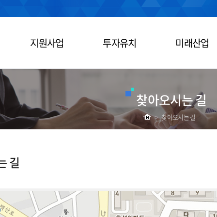
지원사업
투자유치
미래산업
찾아오시는 길
>
찾아오시는 길
는 길