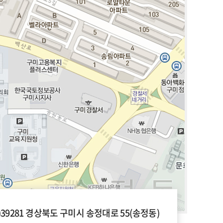
우)39281 경상북도 구미시 송정대로 55(송정동)