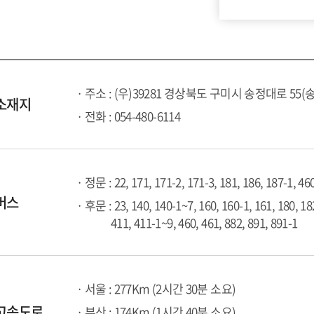
· 주소 : (우)39281 경상북도 구미시 송정대로 55(
소재지
· 전화 : 054-480-6114
· 정문 : 22, 171, 171-2, 171-3, 181, 186, 187-1, 46
버스
· 후문 : 23, 140, 140-1~7, 160, 160-1, 161, 180, 18
411, 411-1~9, 460, 461, 882, 891, 891-1
· 서울 : 277Km (2시간 30분 소요)
고속도로
· 부산 : 174Km (1시간 40분 소요)