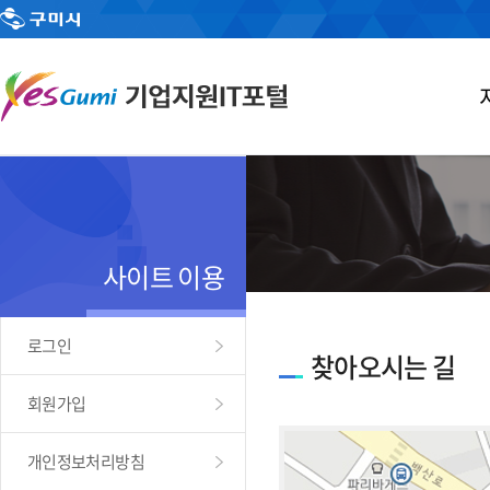
사이트 이용
로그인
찾아오시는 길
회원가입
개인정보처리방침