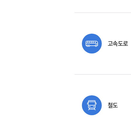
고속도로
철도