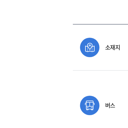
소재지
버스