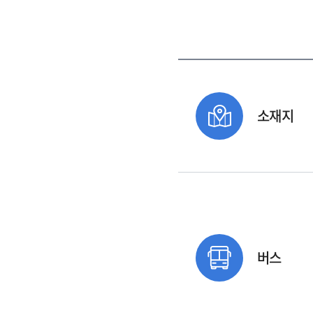
소재지
버스