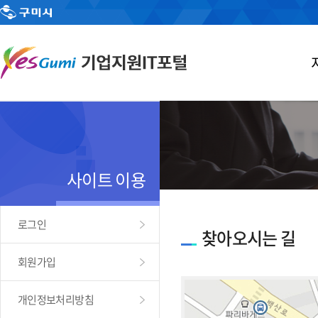
사이트 이용
로그인
찾아오시는 길
회원가입
개인정보처리방침