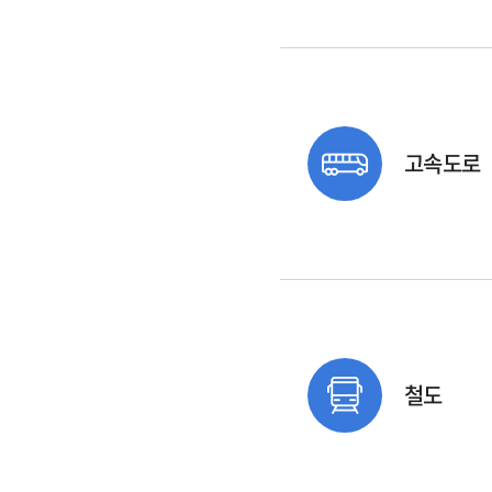
고속도로
철도