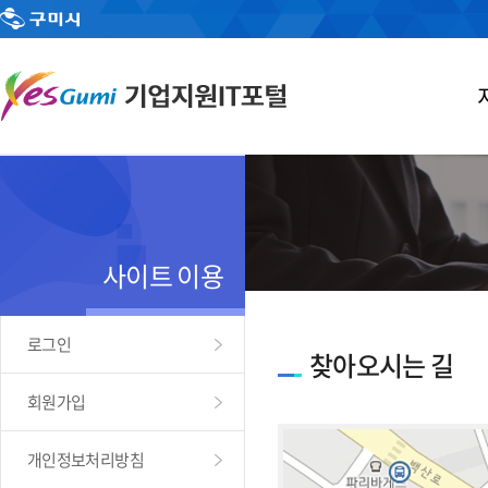
사이트 이용
로그인
찾아오시는 길
회원가입
개인정보처리방침