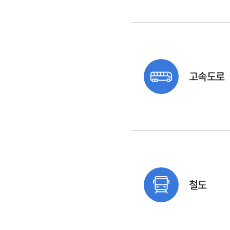
고속도로
철도