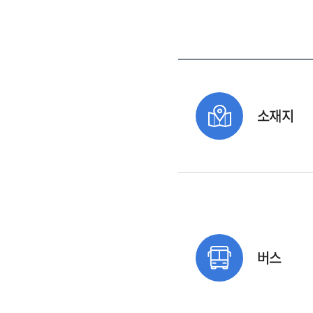
소재지
버스