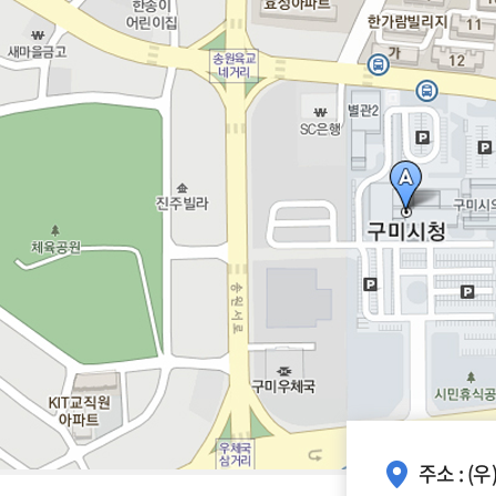
주소 : (