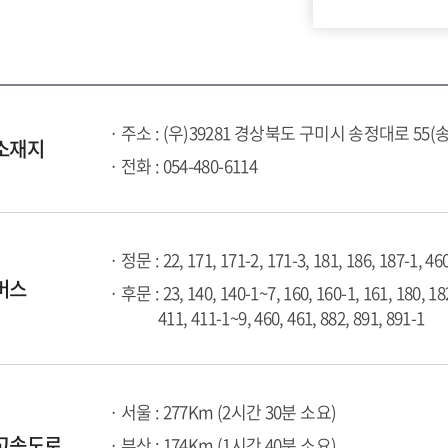
· 주소 : (우)39281 경상북도 구미시 송정대로 55(
소재지
· 전화 : 054-480-6114
· 정문 : 22, 171, 171-2, 171-3, 181, 186, 187-1, 46
버스
· 후문 : 23, 140, 140-1~7, 160, 160-1, 161, 180, 18
411, 411-1~9, 460, 461, 882, 891, 891-1
· 서울 : 277Km (2시간 30분 소요)
고속도로
· 부산 : 174Km (1시간 40분 소요)