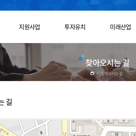
지원사업
투자유치
미래산업
찾아오시는 길
>
찾아오시는 길
는 길