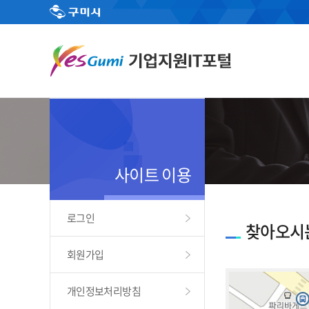
사이트 이용
로그인
찾아오시
회원가입
개인정보처리방침