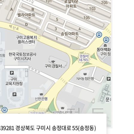
우)39281 경상북도 구미시 송정대로 55(송정동)