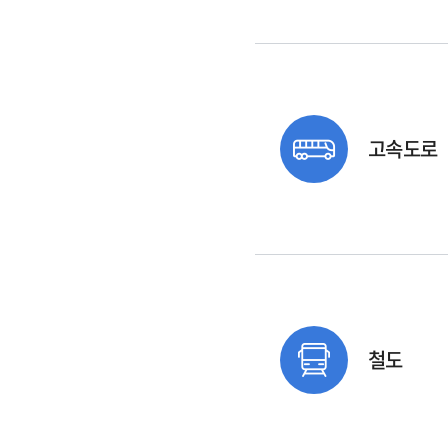
고속도로
철도