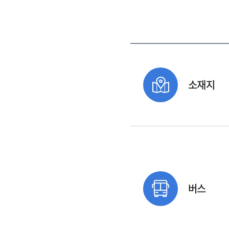
소재지
버스