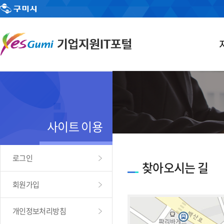
사이트 이용
로그인
찾아오시는 길
회원가입
개인정보처리방침