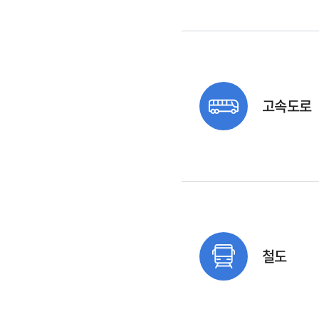
고속도로
철도