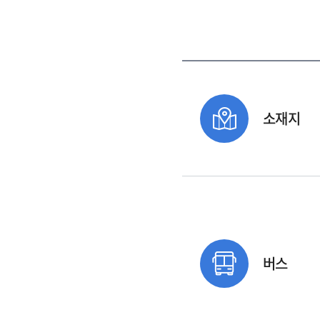
소재지
버스