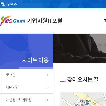
사이트 이용
로그인
찾아오시는 길
회원가입
개인정보처리방침