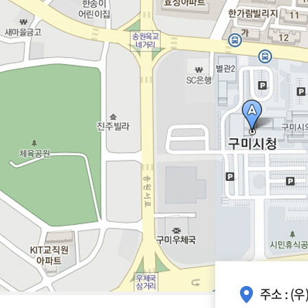
주소 : (