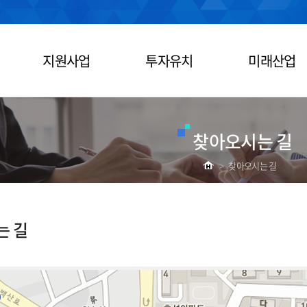
지원사업
투자유치
미래산업
찾아오시는 길
>
찾아오시는 길
는 길