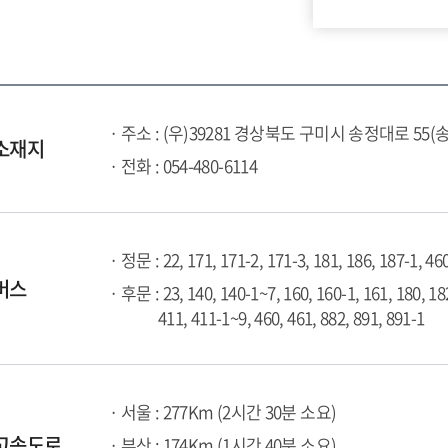
· 주소 : (우)39281 경상북도 구미시 송정대로 55(
소재지
· 전화 : 054-480-6114
· 정문 : 22, 171, 171-2, 171-3, 181, 186, 187-1, 46
버스
· 후문 : 23, 140, 140-1~7, 160, 160-1, 161, 180, 18
411, 411-1~9, 460, 461, 882, 891, 891-1
· 서울 : 277Km (2시간 30분 소요)
고속도로
· 부산 : 174Km (1시간 40분 소요)