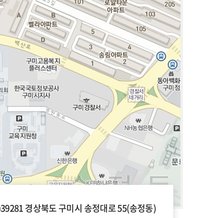
우)39281 경상북도 구미시 송정대로 55(송정동)