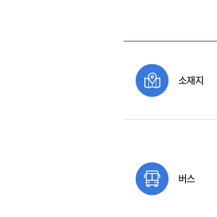
소재지
버스