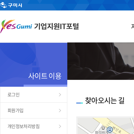
사이트 이용
로그인
찾아오시는 길
회원가입
개인정보처리방침