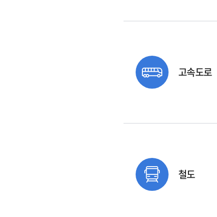
고속도로
철도