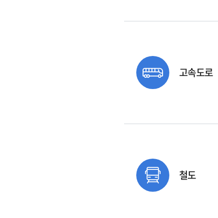
고속도로
철도