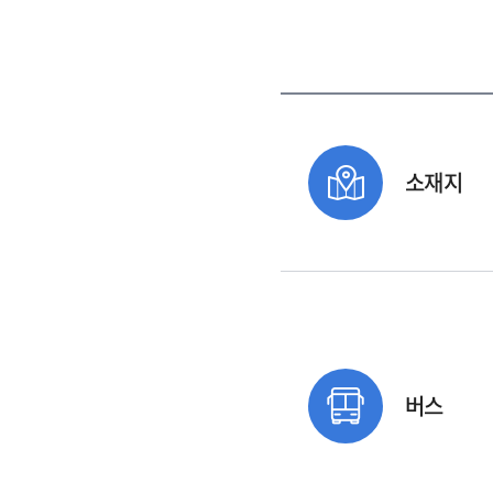
소재지
버스