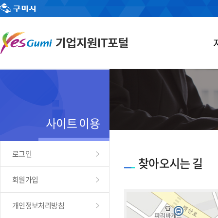
사이트 이용
로그인
찾아오시는 길
회원가입
개인정보처리방침