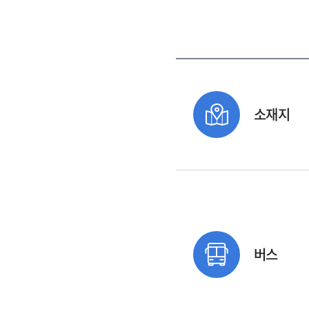
소재지
버스