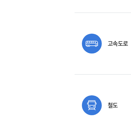
고속도로
철도