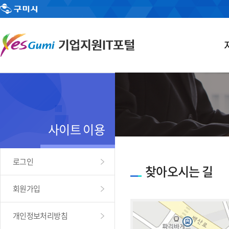
사이트 이용
로그인
찾아오시는 길
회원가입
개인정보처리방침