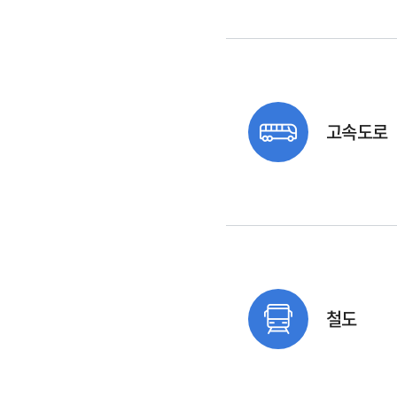
고속도로
철도