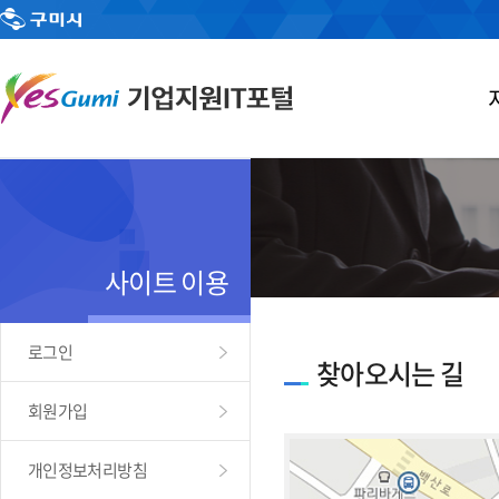
사이트 이용
로그인
찾아오시는 길
회원가입
개인정보처리방침