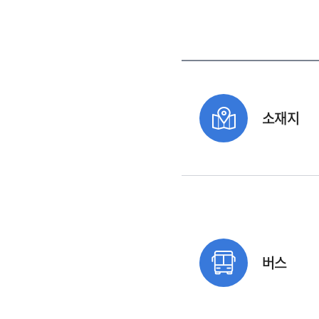
소재지
버스