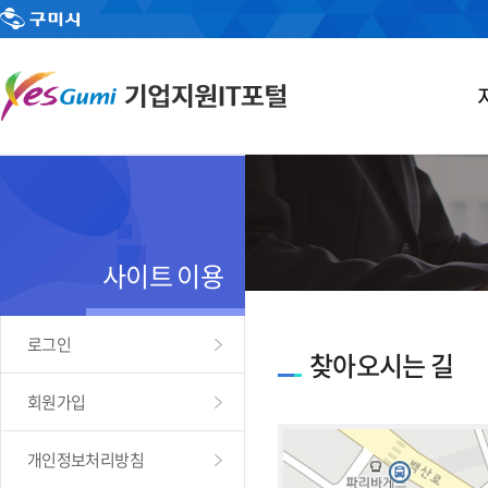
사이트 이용
로그인
찾아오시는 길
회원가입
개인정보처리방침