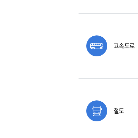
고속도로
철도