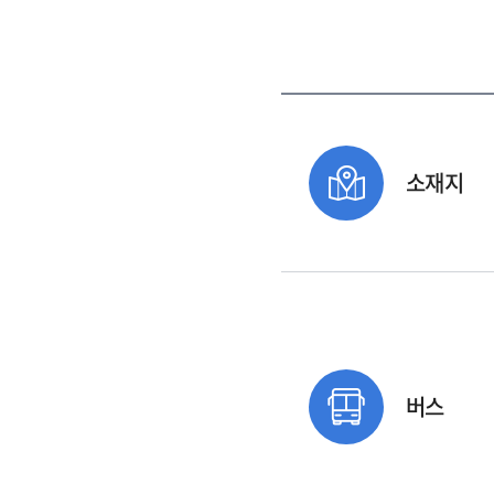
소재지
버스