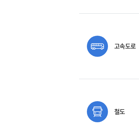
고속도로
철도