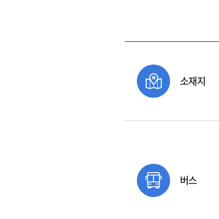
소재지
버스