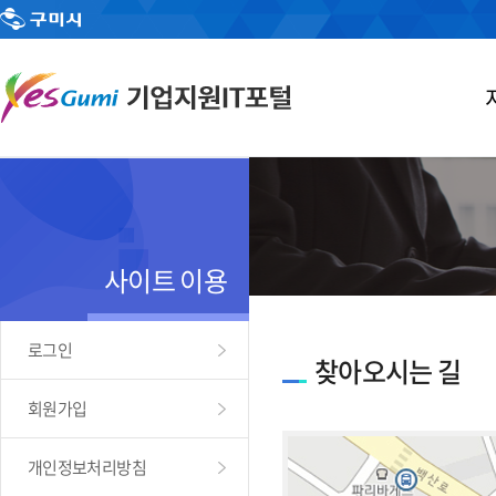
사이트 이용
로그인
찾아오시는 길
회원가입
개인정보처리방침