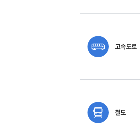
고속도로
철도