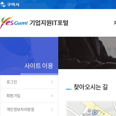
사이트 이용
로그인
찾아오시는 길
회원가입
개인정보처리방침