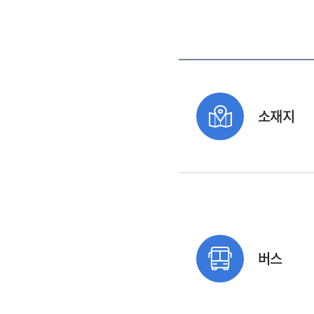
소재지
버스