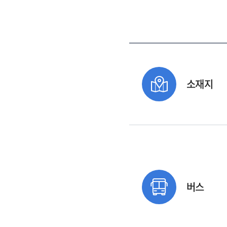
소재지
버스