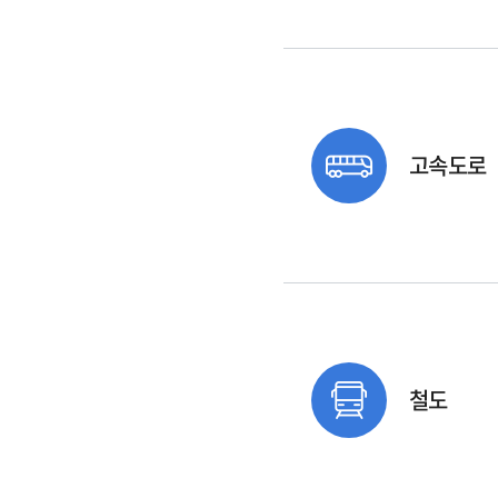
고속도로
철도