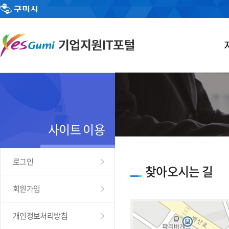
사이트 이용
로그인
찾아오시는 길
회원가입
개인정보처리방침