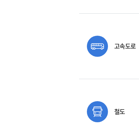
고속도로
철도