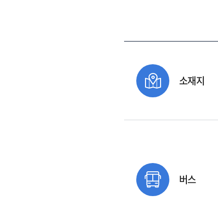
소재지
버스