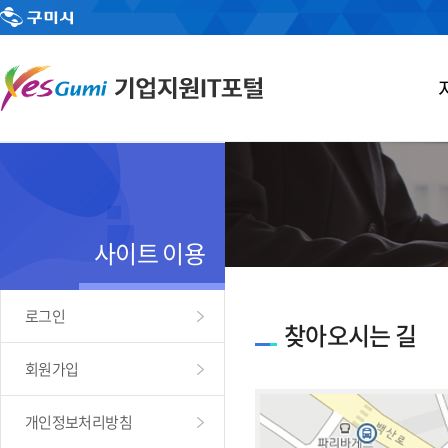
사이트 이용
로그인
찾아오시는 길
회원가입
개인정보처리방침