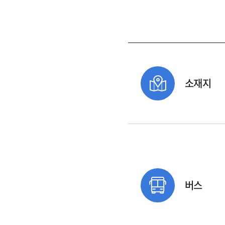
소재지
버스