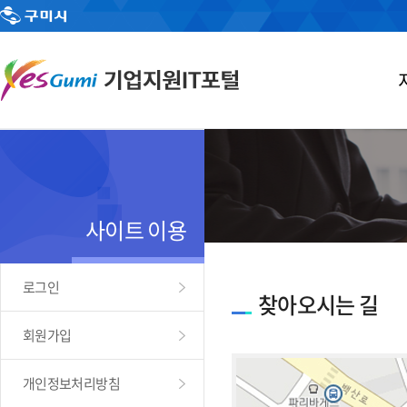
사이트 이용
로그인
찾아오시는 길
회원가입
개인정보처리방침