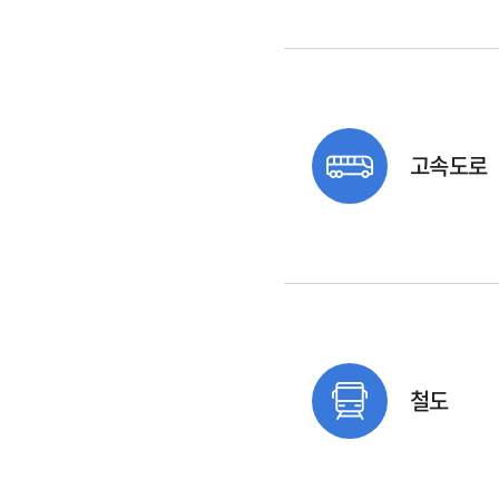
고속도로
철도