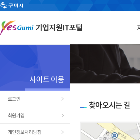
사이트 이용
로그인
찾아오시는 길
회원가입
개인정보처리방침