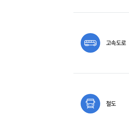
고속도로
철도