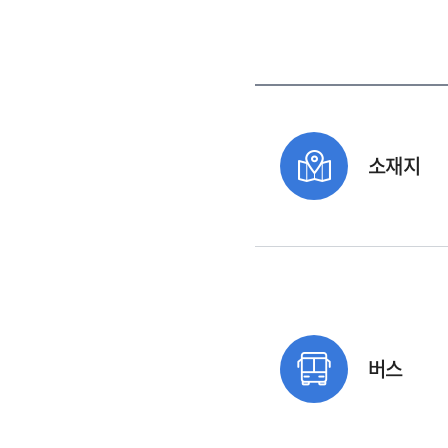
소재지
버스