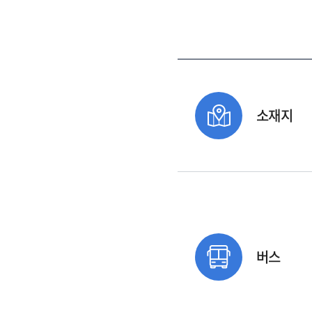
소재지
버스