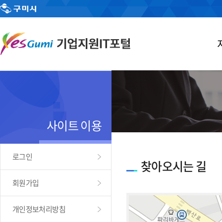
사이트 이용
로그인
찾아오시는 길
회원가입
개인정보처리방침