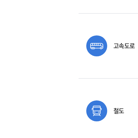
고속도로
철도