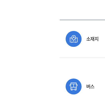
소재지
버스