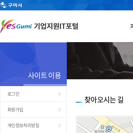
사이트 이용
로그인
찾아오시는 길
회원가입
개인정보처리방침