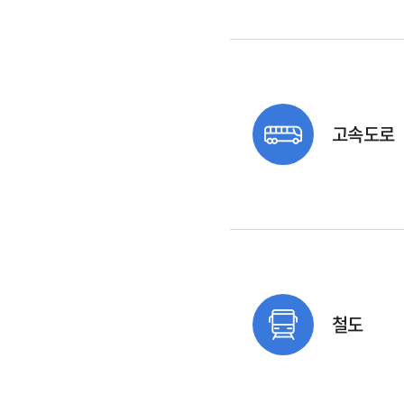
고속도로
철도