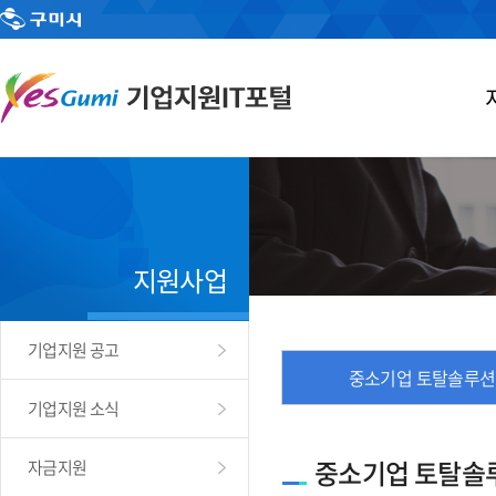
지원사업
기업지원 공고
중소기업 토탈솔루션
기업지원 소식
중소기업 토탈솔
자금지원