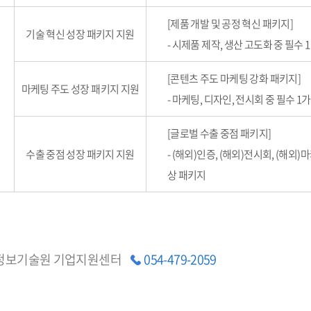
[제품 개발 및 공정 혁신 패키지]
기술 혁신 성장 패키지 지원
- 시제품 제작, 생산 고도화 중 필수
[콘텐츠 주도 마케팅 강화 패키지]
마케팅 주도 성장 패키지 지원
- 마케팅, 디자인, 전시회 중 필수 1
[글로벌 수출 중점 패키지]
수출 중점 성장 패키지 지원
- (해외)인증, (해외)전시회, (해외)
상 패키지
정보기술원 기업지원센터
054-479-2059