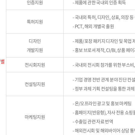
인증지원
- 제품에 관한 국내외 인증 획득
- 국내외 특허, 디자인, 상표, 의장 등
특허지원
- PCT, 해외 개별국 출원
디자인
- 제품/포장 패키지 디자인 및 목업 
개발지원
- 홍보 브로셔 제작, CI/BI, 상품 
 별
전시회지원
- 국내외 전시회 참가를 위한 부스비
- 기업 경영 전반 관계 분야 진단 컨
컨설팅지원
- 정부 과제 기획 컨설팅을 통한 과제
- 온/오프라인 광고 및 홍보 마케팅
- 홈페이지(반응형), 자사 전용 쇼핑
마케팅지원
- 수출입 관련 자료 번역
- 해외전시회 및 해외바이어 상담 통