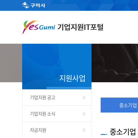
지원사업
기업지원 공고
중소기업
기업지원 소식
중소기업
자금지원