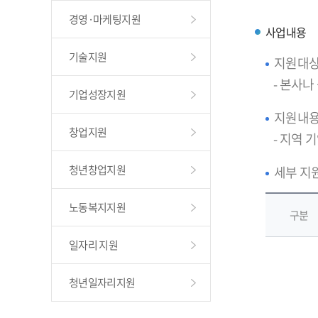
경영·마케팅지원
사업내용
기술지원
지원대
- 본사
기업성장지원
지원내
창업지원
- 지역 
청년창업지원
세부 지
노동복지지원
구분
일자리 지원
청년일자리지원