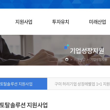
지원사업
투자유치
미래산업
기업성장지원
>
지원사업
>
기업성장지원
 토탈솔루션 지원사업
구미 허리기업 성장레벨업 1+1 지
 토탈솔루션 지원사업