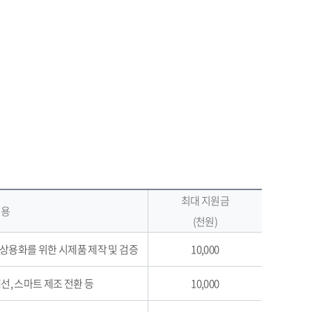
최대 지원금
내용
(천원)
)의 상용화를 위한 시제품 제작 및 검증
10,000
개선, 스마트 제조 전환 등
10,000