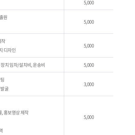
5,000
 출원
5,000
제작
5,000
페이지 디자인
, 장치 임차/설치비, 운송비
5,000
설팅
3,000
 발굴
몰, 홍보영상 제작
5,000
역