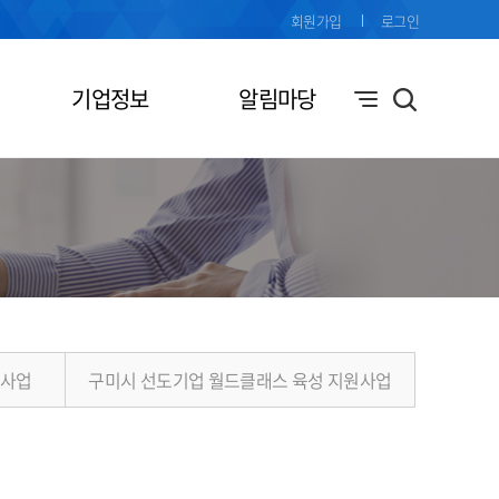
회원가입
로그인
기업정보
알림마당
원사업
구미시 선도기업 월드클래스 육성 지원사업