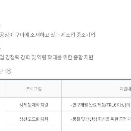
상
나 공장이 구미에 소재하고 있는 제조업 중소기업
용
기업 경쟁력 강화 및 역량 확대를 위한 종합 지원
원내용
프로그램
지원
시제품 제작 지원
- 연구개발 완료 제품(TRL 6 이상
생산 고도화 지원
- 품질 및 생산성 향상을 위한 공정 