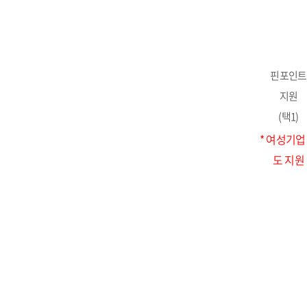
핀포인트
지원
(택1)
* 여성기업
도 지원