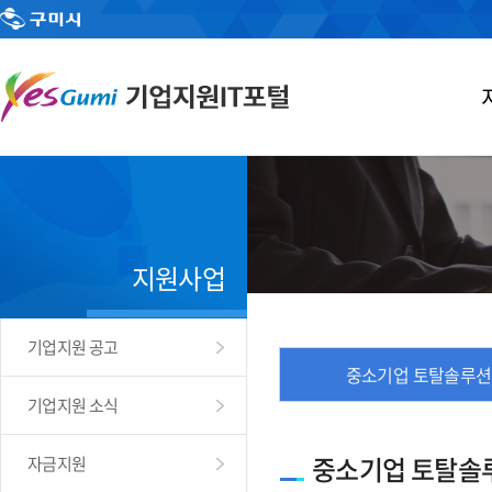
지원사업
기업지원 공고
중소기업 토탈솔루션
기업지원 소식
중소기업 토탈솔
자금지원