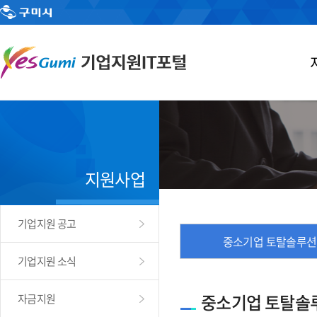
지원사업
기업지원 공고
중소기업 토탈솔루션
기업지원 소식
중소기업 토탈솔
자금지원