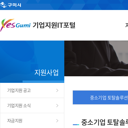
지원사업
기업지원 공고
중소기업 토탈솔루션
기업지원 소식
중소기업 토탈솔
자금지원