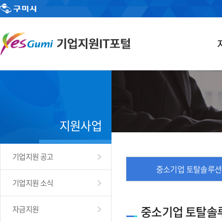
지원사업
기업지원 공고
중소기업 토탈솔루션
기업지원 소식
중소기업 토탈솔
자금지원