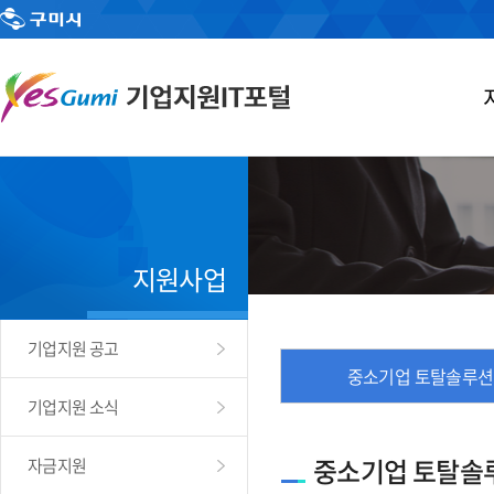
지원사업
기업지원 공고
중소기업 토탈솔루션
기업지원 소식
중소기업 토탈솔
자금지원