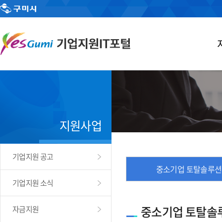
지원사업
기업지원 공고
중소기업 토탈솔루션
기업지원 소식
중소기업 토탈솔
자금지원