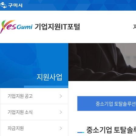
지원사업
기업지원 공고
중소기업 토탈솔루션
기업지원 소식
중소기업 토탈솔
자금지원