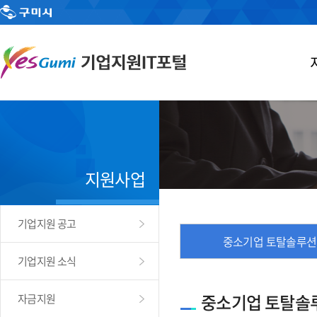
지원사업
기업지원 공고
중소기업 토탈솔루션
기업지원 소식
중소기업 토탈솔
자금지원