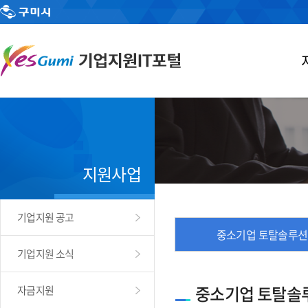
지원사업
기업지원 공고
중소기업 토탈솔루션
기업지원 소식
중소기업 토탈솔
자금지원