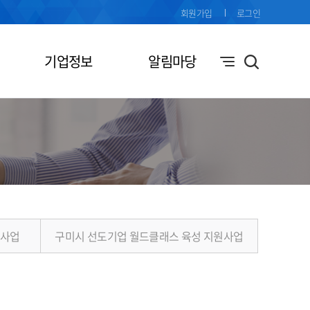
회원가입
로그인
기업정보
알림마당
원사업
구미시 선도기업 월드클래스 육성 지원사업