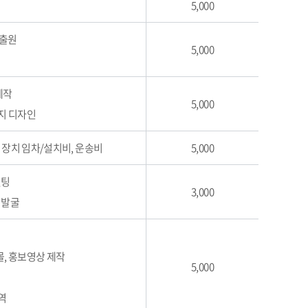
5,000
 출원
5,000
제작
5,000
페이지 디자인
, 장치 임차/설치비, 운송비
5,000
설팅
3,000
 발굴
몰, 홍보영상 제작
5,000
역