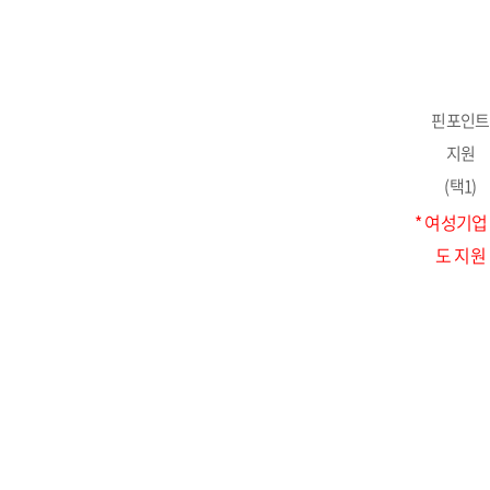
핀포인트
지원
(택1)
* 여성기업
도 지원