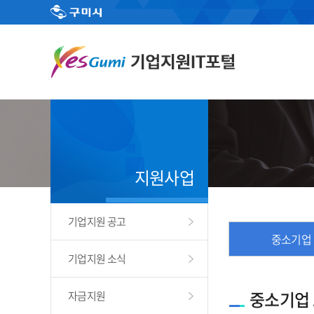
지원사업
기업지원 공고
중소기업
기업지원 소식
중소기업
자금지원