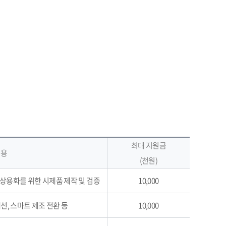
최대 지원금
내용
(천원)
)의 상용화를 위한 시제품 제작 및 검증
10,000
개선, 스마트 제조 전환 등
10,000