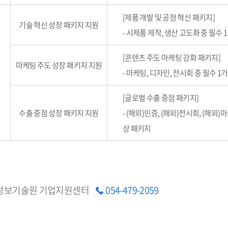
[제품 개발 및 공정 혁신 패키지]
기술 혁신 성장 패키지 지원
- 시제품 제작, 생산 고도화 중 필수
[콘텐츠 주도 마케팅 강화 패키지]
마케팅 주도 성장 패키지 지원
- 마케팅, 디자인, 전시회 중 필수 1
[글로벌 수출 중점 패키지]
수출 중점 성장 패키지 지원
- (해외)인증, (해외)전시회, (해외)
상 패키지
정보기술원 기업지원센터
054-479-2059