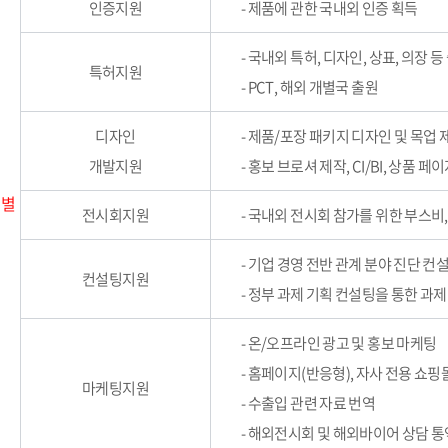
인증지원
- 제품에 관한 국내외 인증 획득
- 국내외 특허, 디자인, 상표, 의장 등
특허지원
- PCT, 해외 개별국 출원
디자인
- 제품/포장 패키지 디자인 및 목업 
개발지원
- 홍보 브로셔 제작, CI/BI, 상품 
 별
전시회지원
- 국내외 전시회 참가를 위한 부스비
- 기업 경영 전반 관계 분야 진단 컨
컨설팅지원
- 정부 과제 기획 컨설팅을 통한 과제
- 온/오프라인 광고 및 홍보 마케팅
- 홈페이지(반응형), 자사 전용 쇼핑
마케팅지원
- 수출입 관련 자료 번역
- 해외전시회 및 해외바이어 상담 통