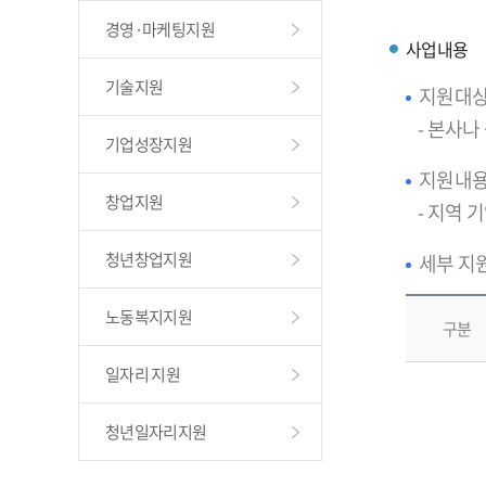
경영·마케팅지원
사업내용
기술지원
지원대
- 본사
기업성장지원
지원내
창업지원
- 지역 
청년창업지원
세부 지
노동복지지원
구분
일자리 지원
청년일자리지원