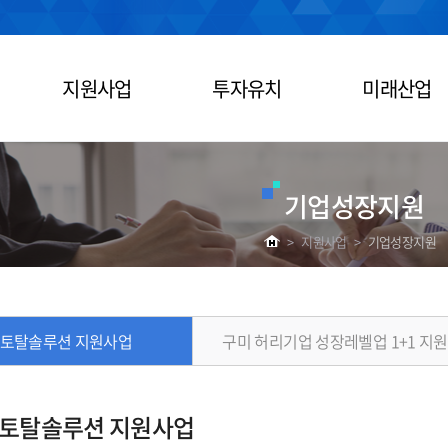
지원사업
투자유치
미래산업
기업성장지원
>
지원사업
>
기업성장지원
 토탈솔루션 지원사업
구미 허리기업 성장레벨업 1+1 지
 토탈솔루션 지원사업