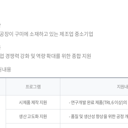
상
나 공장이 구미에 소재하고 있는 제조업 중소기업
용
기업 경쟁력 강화 및 역량 확대를 위한 종합 지원
원내용
프로그램
지원
시제품 제작 지원
- 연구개발 완료 제품(TRL 6 이상
생산 고도화 지원
- 품질 및 생산성 향상을 위한 공정 