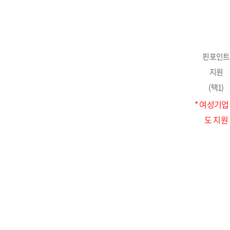
핀포인트
지원
(택1)
* 여성기업
도 지원