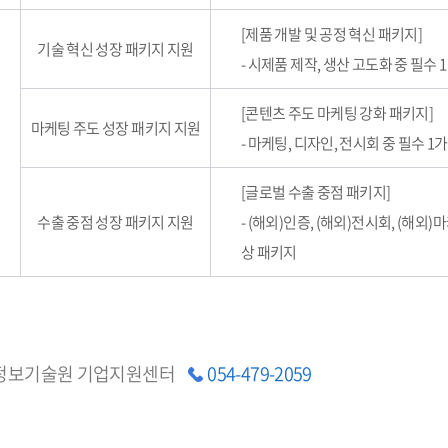
[제품 개발 및 공정 혁신 패키지]
기술 혁신 성장 패키지 지원
- 시제품 제작, 생산 고도화 중 필수
[콘텐츠 주도 마케팅 강화 패키지]
마케팅 주도 성장 패키지 지원
- 마케팅, 디자인, 전시회 중 필수 1
[글로벌 수출 중점 패키지]
수출 중점 성장 패키지 지원
- (해외)인증, (해외)전시회, (해외)
상 패키지
정보기술원 기업지원센터
054-479-2059