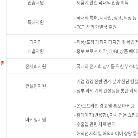
인증지원
- 제품에 관한 국내외 인증 획득
- 국내외 특허, 디자인, 상표, 의장 등
특허지원
- PCT, 해외 개별국 출원
디자인
- 제품/포장 패키지 디자인 및 목업 
개발지원
- 홍보 브로셔 제작, CI/BI, 상품 
 별
전시회지원
- 국내외 전시회 참가를 위한 부스비
- 기업 경영 전반 관계 분야 진단 컨
컨설팅지원
- 정부 과제 기획 컨설팅을 통한 과제
- 온/오프라인 광고 및 홍보 마케팅
- 홈페이지(반응형), 자사 전용 쇼핑
마케팅지원
- 수출입 관련 자료 번역
- 해외전시회 및 해외바이어 상담 통