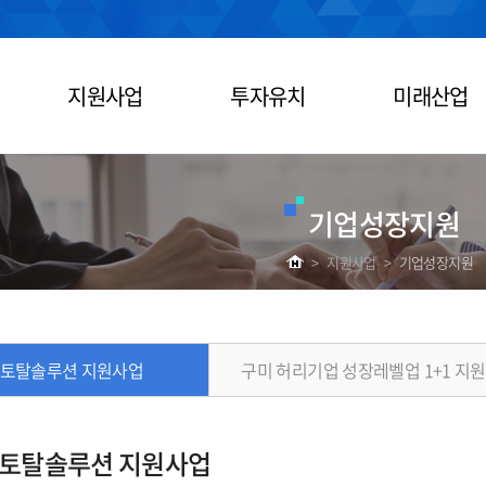
지원사업
투자유치
미래산업
기업성장지원
>
지원사업
>
기업성장지원
 토탈솔루션 지원사업
구미 허리기업 성장레벨업 1+1 지
 토탈솔루션 지원사업