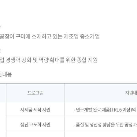
상
나 공장이 구미에 소재하고 있는 제조업 중소기업
용
기업 경쟁력 강화 및 역량 확대를 위한 종합 지원
원내용
프로그램
지원
시제품 제작 지원
- 연구개발 완료 제품(TRL 6 이상
생산 고도화 지원
- 품질 및 생산성 향상을 위한 공정 