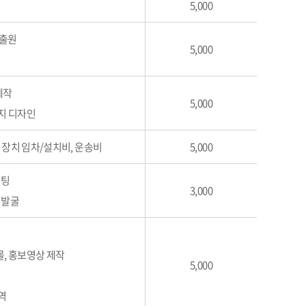
5,000
 출원
5,000
제작
5,000
페이지 디자인
, 장치 임차/설치비, 운송비
5,000
설팅
3,000
 발굴
몰, 홍보영상 제작
5,000
역