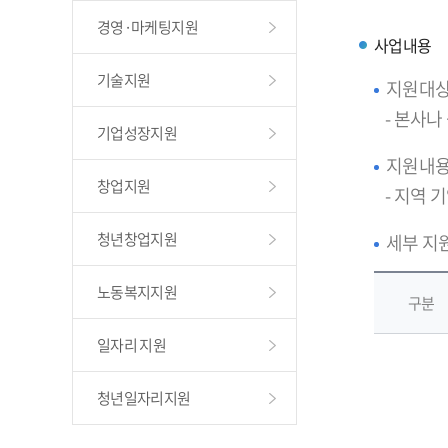
경영·마케팅지원
사업내용
기술지원
지원대
- 본사
기업성장지원
지원내
창업지원
- 지역 
청년창업지원
세부 지
노동복지지원
구분
일자리 지원
청년일자리지원