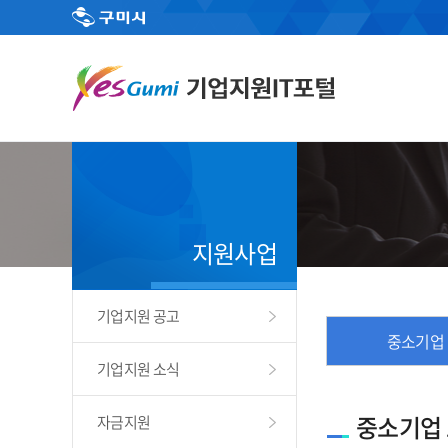
지원사업
기업지원 공고
중소기업
기업지원 소식
중소기업
자금지원