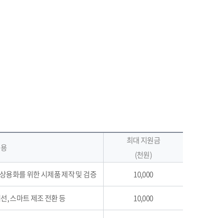
최대 지원금
내용
(천원)
)의 상용화를 위한 시제품 제작 및 검증
10,000
개선, 스마트 제조 전환 등
10,000