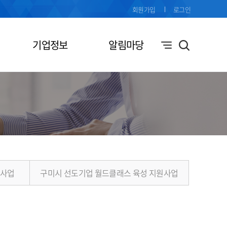
회원가입
로그인
기업정보
알림마당
원사업
구미시 선도기업 월드클래스 육성 지원사업