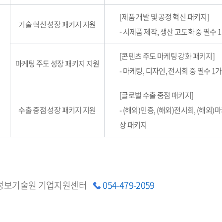
[제품 개발 및 공정 혁신 패키지]
기술 혁신 성장 패키지 지원
- 시제품 제작, 생산 고도화 중 필수
[콘텐츠 주도 마케팅 강화 패키지]
마케팅 주도 성장 패키지 지원
- 마케팅, 디자인, 전시회 중 필수 1
[글로벌 수출 중점 패키지]
수출 중점 성장 패키지 지원
- (해외)인증, (해외)전시회, (해외)
상 패키지
정보기술원 기업지원센터
054-479-2059