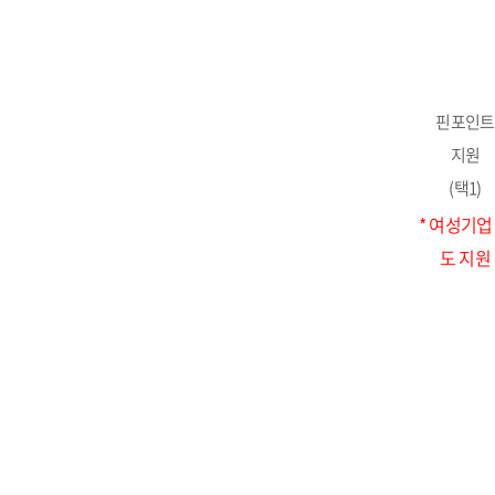
핀포인트
지원
(택1)
* 여성기업
도 지원