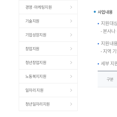
경영·마케팅지원
사업내용
기술지원
지원대
- 본사
기업성장지원
지원내
창업지원
- 지역 
청년창업지원
세부 지
노동복지지원
구분
일자리 지원
청년일자리지원