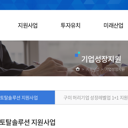
지원사업
투자유치
미래산업
기업성장지원
>
지원사업
>
기업성장지원
 토탈솔루션 지원사업
구미 허리기업 성장레벨업 1+1 지
 토탈솔루션 지원사업