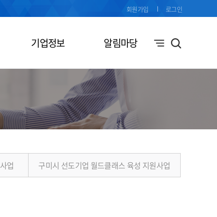
회원가입
로그인
기업정보
알림마당
원사업
구미시 선도기업 월드클래스 육성 지원사업