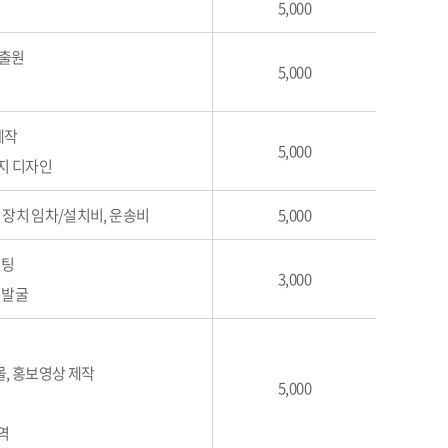
5,000
 출원
5,000
제작
5,000
페이지 디자인
, 장치 임차/설치비, 운송비
5,000
설팅
3,000
 발굴
몰, 홍보영상 제작
5,000
역