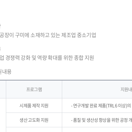
상
나 공장이 구미에 소재하고 있는 제조업 중소기업
용
기업 경쟁력 강화 및 역량 확대를 위한 종합 지원
원내용
프로그램
지원
시제품 제작 지원
- 연구개발 완료 제품(TRL 6 이상
생산 고도화 지원
- 품질 및 생산성 향상을 위한 공정 