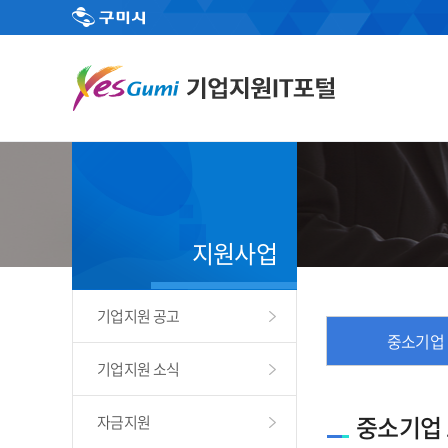
지원사업
기업지원 공고
중소기업
기업지원 소식
중소기업
자금지원