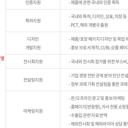
인증지원
- 제품에 관한 국내외 인증 획득
- 국내외 특허, 디자인, 상표, 의장 등
특허지원
- PCT, 해외 개별국 출원
디자인
- 제품/포장 패키지 디자인 및 목업 
개발지원
- 홍보 브로셔 제작, CI/BI, 상품 
 별
전시회지원
- 국내외 전시회 참가를 위한 부스비
- 기업 경영 전반 관계 분야 진단 컨
컨설팅지원
- 정부 과제 기획 컨설팅을 통한 과제
- 온/오프라인 광고 및 홍보 마케팅
- 홈페이지(반응형), 자사 전용 쇼핑
마케팅지원
- 수출입 관련 자료 번역
- 해외전시회 및 해외바이어 상담 통