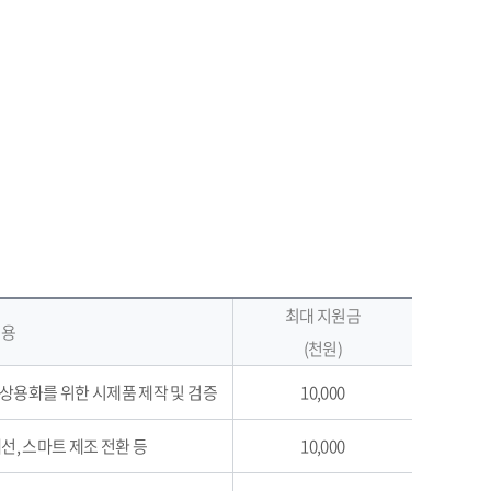
최대 지원금
내용
(천원)
)의 상용화를 위한 시제품 제작 및 검증
10,000
개선, 스마트 제조 전환 등
10,000