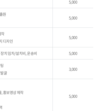
5,000
 출원
5,000
제작
5,000
페이지 디자인
, 장치 임차/설치비, 운송비
5,000
설팅
3,000
 발굴
몰, 홍보영상 제작
5,000
역