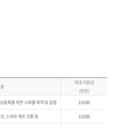
최대 지원금
내용
(천원)
)의 상용화를 위한 시제품 제작 및 검증
10,000
개선, 스마트 제조 전환 등
10,000