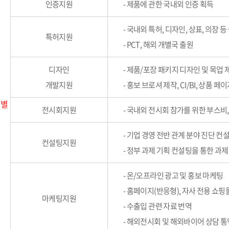
인증지원
- 제품에 관한 국내외 인증 획득
- 국내외 특허, 디자인, 상표, 의장 등
특허지원
- PCT, 해외 개별국 출원
디자인
- 제품/포장 패키지 디자인 및 목업 
개발지원
- 홍보 브로셔 제작, CI/BI, 상품 
 별
전시회지원
- 국내외 전시회 참가를 위한 부스비
- 기업 경영 전반 관계 분야 진단 컨
컨설팅지원
- 정부 과제 기획 컨설팅을 통한 과제
- 온/오프라인 광고 및 홍보 마케팅
- 홈페이지(반응형), 자사 전용 쇼핑
마케팅지원
- 수출입 관련 자료 번역
- 해외전시회 및 해외바이어 상담 통