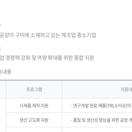
상
나 공장이 구미에 소재하고 있는 제조업 중소기업
용
기업 경쟁력 강화 및 역량 확대를 위한 종합 지원
원내용
프로그램
지원
시제품 제작 지원
- 연구개발 완료 제품(TRL 6 이상
생산 고도화 지원
- 품질 및 생산성 향상을 위한 공정 