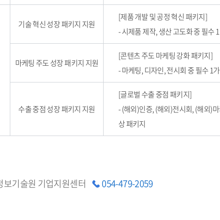
[제품 개발 및 공정 혁신 패키지]
기술 혁신 성장 패키지 지원
- 시제품 제작, 생산 고도화 중 필수
[콘텐츠 주도 마케팅 강화 패키지]
마케팅 주도 성장 패키지 지원
- 마케팅, 디자인, 전시회 중 필수 1
[글로벌 수출 중점 패키지]
수출 중점 성장 패키지 지원
- (해외)인증, (해외)전시회, (해외)
상 패키지
정보기술원 기업지원센터
054-479-2059