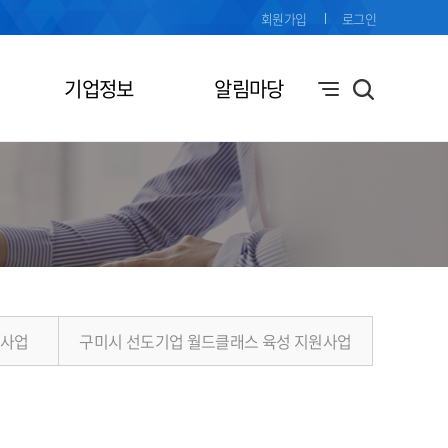
회원가입
로그인
기업정보
알림마당
원사업
구미시 선도기업 월드클래스 육성 지원사업