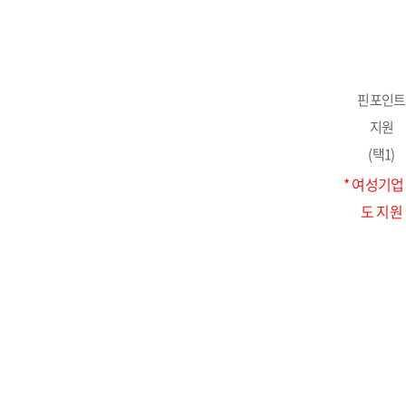
핀포인트
지원
(택1)
* 여성기업
도 지원