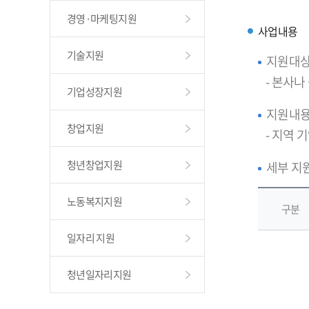
경영·마케팅지원
사업내용
기술지원
지원대
- 본사
기업성장지원
지원내
창업지원
- 지역 
청년창업지원
세부 지
노동복지지원
구분
일자리 지원
청년일자리지원