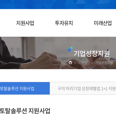
지원사업
투자유치
미래산업
기업성장지원
>
지원사업
>
기업성장지원
 토탈솔루션 지원사업
구미 허리기업 성장레벨업 1+1 지
 토탈솔루션 지원사업