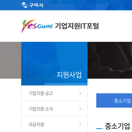
지원사업
기업지원 공고
중소기업
기업지원 소식
중소기업
자금지원