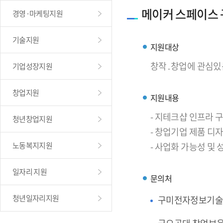
메이커 스페이스
경영·마케팅지원
기술지원
지원대상
창작․창업에 관심있
기업성장지원
창업지원
지원내용
- 지테크샵 인프라
청년창업지원
- 창업기업 제품 디
노동복지지원
- 사업화 가능성 및
일자리 지원
문의처
청년일자리지원
구미전자정보기술