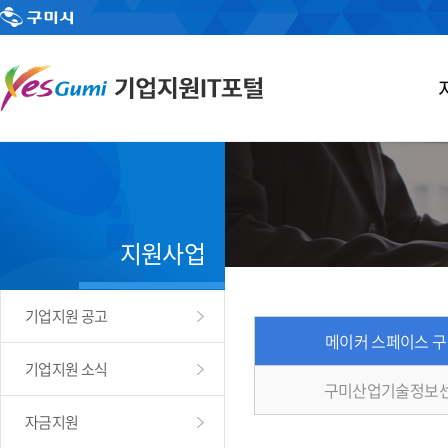
지원사업
기업지원 공고
메이커 스페이스 
기업지원 소식
구미산업기술정보센
자금지원