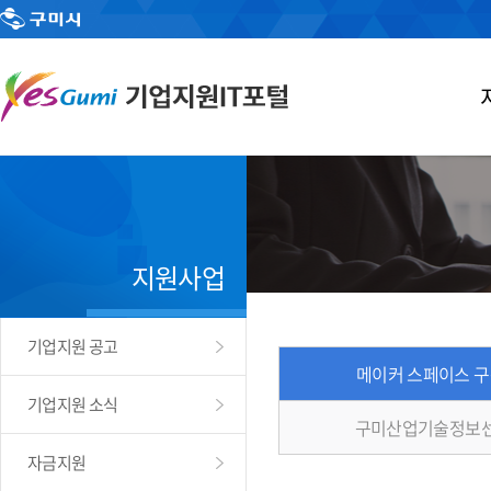
지원사업
기업지원 공고
메이커 스페이스 
기업지원 소식
구미산업기술정보센
자금지원