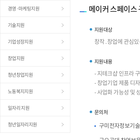
메이커 스페이스
경영·마케팅지원
기술지원
지원대상
창작․창업에 관심있
기업성장지원
창업지원
지원내용
- 지테크샵 인프라
청년창업지원
- 창업기업 제품 디
노동복지지원
- 사업화 가능성 및
일자리 지원
문의처
청년일자리지원
구미전자정보기술