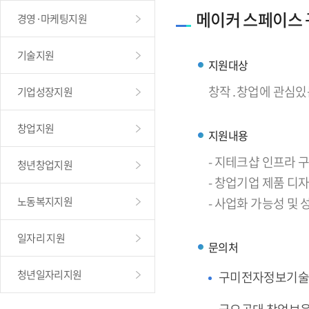
메이커 스페이스
경영·마케팅지원
기술지원
지원대상
창작․창업에 관심있
기업성장지원
창업지원
지원내용
- 지테크샵 인프라
청년창업지원
- 창업기업 제품 디
노동복지지원
- 사업화 가능성 및
일자리 지원
문의처
청년일자리지원
구미전자정보기술