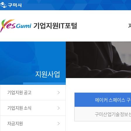
지원사업
기업지원 공고
메이커 스페이스 
기업지원 소식
구미산업기술정보센
자금지원