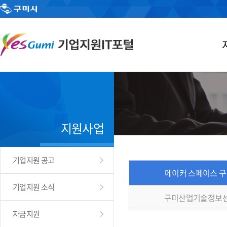
지원사업
기업지원 공고
메이커 스페이스 
기업지원 소식
구미산업기술정보센
자금지원