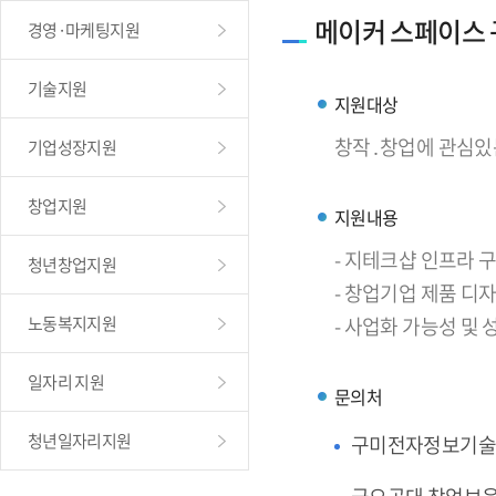
메이커 스페이스
경영·마케팅지원
기술지원
지원대상
창작․창업에 관심있
기업성장지원
창업지원
지원내용
- 지테크샵 인프라
청년창업지원
- 창업기업 제품 디
노동복지지원
- 사업화 가능성 및
일자리 지원
문의처
청년일자리지원
구미전자정보기술