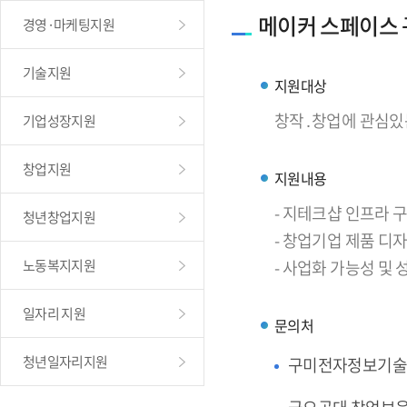
메이커 스페이스
경영·마케팅지원
기술지원
지원대상
창작․창업에 관심있
기업성장지원
창업지원
지원내용
- 지테크샵 인프라
청년창업지원
- 창업기업 제품 디
노동복지지원
- 사업화 가능성 및
일자리 지원
문의처
청년일자리지원
구미전자정보기술