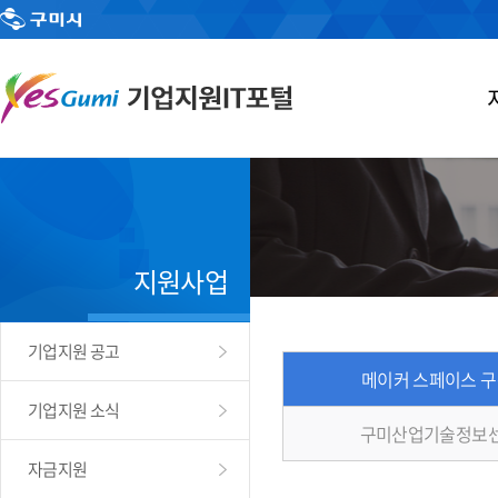
지원사업
기업지원 공고
메이커 스페이스 
기업지원 소식
구미산업기술정보센
자금지원