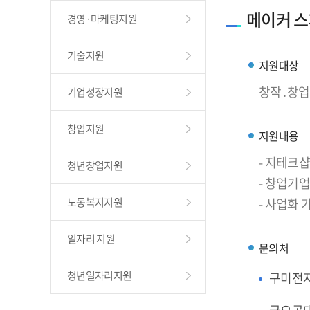
메이커 스
경영·마케팅지원
기술지원
지원대상
창작․창업
기업성장지원
창업지원
지원내용
- 지테크
청년창업지원
- 창업기업
노동복지지원
- 사업화
일자리 지원
문의처
청년일자리지원
구미전