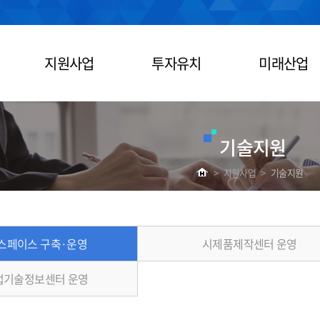
지원사업
투자유치
미래산업
기술지원
>
지원사업
>
기술지원
스페이스 구축·운영
시제품제작센터 운영
업기술정보센터 운영