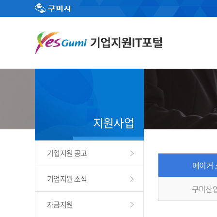
지원사업
기업지원 공고
메이커 
기업지원 소식
구미산
자금지원